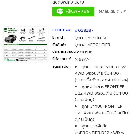
ติดต่อพนักงานขาย :
CAR789
@
(อย่าลืมเติม @ นะคะ)
#028287
CODE CAR :
ลูกหมากรถปิคอัพ
Brand :
ลูกหมากFRONTIER
ชื่อสินค้า :
รถกะบะ
ประเภทรถยนต์ :
NISSAN
ยี่ห้อรถยนต์ :
ลูกหมากFRONTIER D22
รุ่นรถยนต์ :
4WD ฟรอนเทีย ขับ4 ปี01
(ราคาตั้งตัวละ ลด40% + 7%)
ลูกหมากล่างFRONTIER
D22 4WD ฟรอนเทีย ขับ4 ปี01
(ขายเป็นคู่)
ลูกหมากบนFRONTIER
D22 4WD ฟรอนเทีย ขับ4 ปี01
(ขายเป็นคู่)
ลูกหมากคันชัก
สั้นFRONTIER D22 4WD ฟ