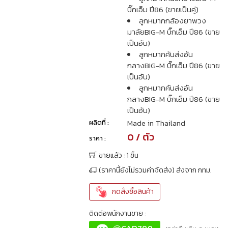
บิ๊กเอ็ม ปี86 (ขายเป็นคู่)
ลูกหมากกล้องยาพวง
มาลัยBIG-M บิ๊กเอ็ม ปี86 (ขาย
เป็นอัน)
ลูกหมากคันส่งอัน
กลางBIG-M บิ๊กเอ็ม ปี86 (ขาย
เป็นอัน)
ลูกหมากคันส่งอัน
กลางBIG-M บิ๊กเอ็ม ปี86 (ขาย
เป็นอัน)
Made in Thailand
ผลิตที่ :
0 / ตัว
ราคา :
ขายแล้ว : 1 ชิ้น
(ราคานี้ยังไม่รวมค่าจัดส่ง) ส่งจาก กทม.
กดสั่งซื้อสินค้า
ติดต่อพนักงานขาย :