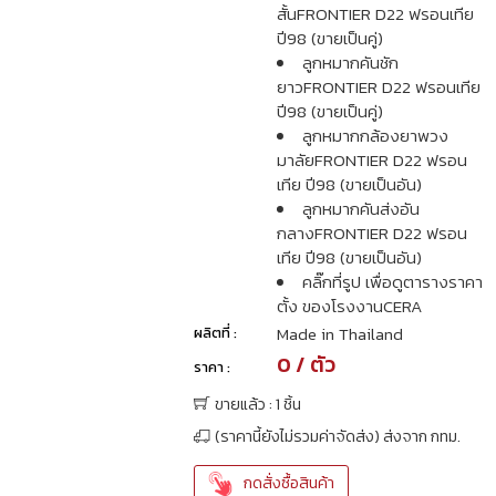
สั้นFRONTIER D22 ฟรอนเทีย
ปี98 (ขายเป็นคู่)
ลูกหมากคันชัก
ยาวFRONTIER D22 ฟรอนเทีย
ปี98 (ขายเป็นคู่)
ลูกหมากกล้องยาพวง
มาลัยFRONTIER D22 ฟรอน
เทีย ปี98 (ขายเป็นอัน)
ลูกหมากคันส่งอัน
กลางFRONTIER D22 ฟรอน
เทีย ปี98 (ขายเป็นอัน)
คลิ๊กที่รูป เพื่อดูตารางราคา
ตั้ง ของโรงงานCERA
Made in Thailand
ผลิตที่ :
0 / ตัว
ราคา :
ขายแล้ว : 1 ชิ้น
(ราคานี้ยังไม่รวมค่าจัดส่ง) ส่งจาก กทม.
กดสั่งซื้อสินค้า