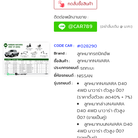
กดสั่งซื้อสินค้า
ติดต่อพนักงานขาย :
CAR789
@
(อย่าลืมเติม @ นะคะ)
#028290
CODE CAR :
ลูกหมากรถปิคอัพ
Brand :
ลูกหมากNAVARA
ชื่อสินค้า :
รถกะบะ
ประเภทรถยนต์ :
NISSAN
ยี่ห้อรถยนต์ :
ลูกหมากNAVARA D40
รุ่นรถยนต์ :
4WD นาวาร่า ตัวสูง ปี07
(ราคาตั้งตัวละ ลด40% + 7%)
ลูกหมากล่างNAVARA
D40 4WD นาวาร่า ตัวสูง
ปี07 (ขายเป็นคู่)
ลูกหมากบนNAVARA D40
4WD นาวาร่า ตัวสูง ปี07
(ขายเป็นคู่)