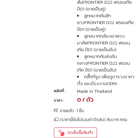
สั้นFRONTIER D22 ฟรอนเทีย
ปี01 (ขายเป็นคู่)
ลูกหมากคันชัก
ยาวFRONTIER D22 ฟรอนเทีย
ปี01 (ขายเป็นคู่)
ลูกหมากกล้องยาพวง
มาลัยFRONTIER D22 ฟรอน
เทีย ปี01 (ขายเป็นอัน)
ลูกหมากคันส่งอัน
กลางFRONTIER D22 ฟรอน
เทีย ปี01 (ขายเป็นอัน)
คลิ๊กที่รูป เพื่อดูตารางราคา
ตั้ง ของโรงงานCERA
Made in Thailand
ผลิตที่ :
0 / ตัว
ราคา :
ขายแล้ว : 1 ชิ้น
(ราคานี้ยังไม่รวมค่าจัดส่ง) ส่งจาก กทม.
กดสั่งซื้อสินค้า