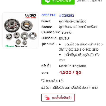
CAR789
@
(อย่าลืมเติม @ นะคะ)
#028282
CODE CAR :
ชุดเฟืองหน้าเครื่อง
Brand :
ชุดเฟืองละเอียดหน้าเครื่อง
ชื่อสินค้า :
รถกะบะ
ประเภทรถยนต์ :
ISUZU
ยี่ห้อรถยนต์ :
ชุดเฟืองละเอียดหน้าเครื่อง
รุ่นรถยนต์ :
วีโก้ VIGO 2.5 3.0 1KD 2KD
คลิ๊กที่รูป เพื่อดูสินค้า ตัว
จริง
Made in Thailand
ผลิตที่ :
4,500 / ชุด
ราคา :
ขายแล้ว : 1 ชิ้น
(ราคานี้ยังไม่รวมค่าจัดส่ง) ส่งจาก กทม.
กดสั่งซื้อสินค้า