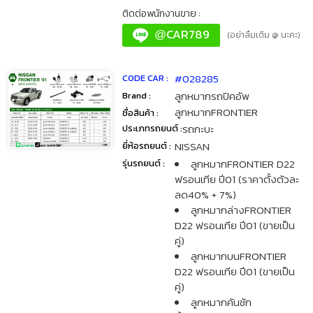
ติดต่อพนักงานขาย :
CAR789
@
(อย่าลืมเติม @ นะคะ)
#028285
CODE CAR :
ลูกหมากรถปิคอัพ
Brand :
ลูกหมากFRONTIER
ชื่อสินค้า :
รถกะบะ
ประเภทรถยนต์ :
NISSAN
ยี่ห้อรถยนต์ :
ลูกหมากFRONTIER D22
รุ่นรถยนต์ :
ฟรอนเทีย ปี01 (ราคาตั้งตัวละ
ลด40% + 7%)
ลูกหมากล่างFRONTIER
D22 ฟรอนเทีย ปี01 (ขายเป็น
คู่)
ลูกหมากบนFRONTIER
D22 ฟรอนเทีย ปี01 (ขายเป็น
คู่)
ลูกหมากคันชัก