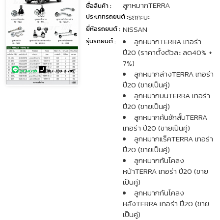
ลูกหมากTERRA
ชื่อสินค้า :
รถกะบะ
ประเภทรถยนต์ :
NISSAN
ยี่ห้อรถยนต์ :
ลูกหมากTERRA เทอร่า
รุ่นรถยนต์ :
ปี20 (ราคาตั้งตัวละ ลด40% +
7%)
ลูกหมากล่างTERRA เทอร่า
ปี20 (ขายเป็นคู่)
ลูกหมากบนTERRA เทอร่า
ปี20 (ขายเป็นคู่)
ลูกหมากคันชักสั้นTERRA
เทอร่า ปี20 (ขายเป็นคู่)
ลูกหมากแร็คTERRA เทอร่า
ปี20 (ขายเป็นคู่)
ลูกหมากกันโคลง
หน้าTERRA เทอร่า ปี20 (ขาย
เป็นคู่)
ลูกหมากกันโคลง
หลังTERRA เทอร่า ปี20 (ขาย
เป็นคู่)