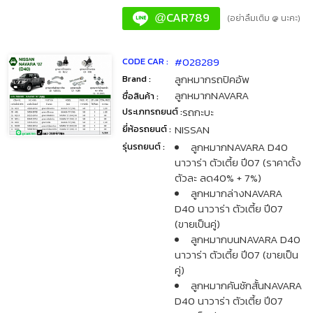
CAR789
@
(อย่าลืมเติม @ นะคะ)
#028289
CODE CAR :
ลูกหมากรถปิคอัพ
Brand :
ลูกหมากNAVARA
ชื่อสินค้า :
รถกะบะ
ประเภทรถยนต์ :
NISSAN
ยี่ห้อรถยนต์ :
ลูกหมากNAVARA D40
รุ่นรถยนต์ :
นาวาร่า ตัวเตี้ย ปี07 (ราคาตั้ง
ตัวละ ลด40% + 7%)
ลูกหมากล่างNAVARA
D40 นาวาร่า ตัวเตี้ย ปี07
(ขายเป็นคู่)
ลูกหมากบนNAVARA D40
นาวาร่า ตัวเตี้ย ปี07 (ขายเป็น
คู่)
ลูกหมากคันชักสั้นNAVARA
D40 นาวาร่า ตัวเตี้ย ปี07