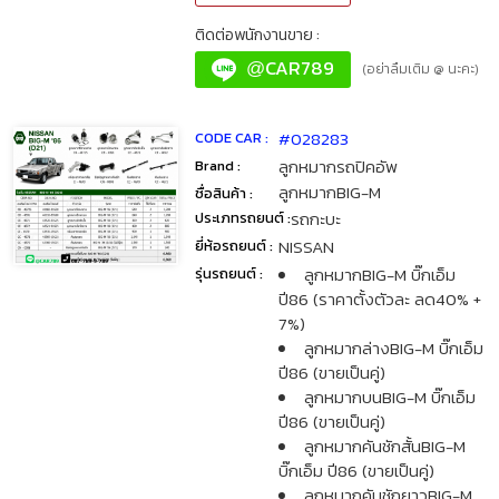
ติดต่อพนักงานขาย :
CAR789
@
(อย่าลืมเติม @ นะคะ)
#028283
CODE CAR :
ลูกหมากรถปิคอัพ
Brand :
ลูกหมากBIG-M
ชื่อสินค้า :
รถกะบะ
ประเภทรถยนต์ :
NISSAN
ยี่ห้อรถยนต์ :
ลูกหมากBIG-M บิ๊กเอ็ม
รุ่นรถยนต์ :
ปี86 (ราคาตั้งตัวละ ลด40% +
7%)
ลูกหมากล่างBIG-M บิ๊กเอ็ม
ปี86 (ขายเป็นคู่)
ลูกหมากบนBIG-M บิ๊กเอ็ม
ปี86 (ขายเป็นคู่)
ลูกหมากคันชักสั้นBIG-M
บิ๊กเอ็ม ปี86 (ขายเป็นคู่)
ลูกหมากคันชักยาวBIG-M