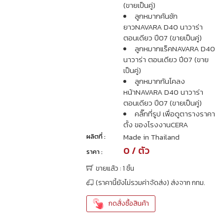
(ขายเป็นคู่)
ลูกหมากคันชัก
ยาวNAVARA D40 นาวาร่า
ตอนเดียว ปี07 (ขายเป็นคู่)
ลูกหมากแร็คNAVARA D40
นาวาร่า ตอนเดียว ปี07 (ขาย
เป็นคู่)
ลูกหมากกันโคลง
หน้าNAVARA D40 นาวาร่า
ตอนเดียว ปี07 (ขายเป็นคู่)
คลิ๊กที่รูป เพื่อดูตารางราคา
ตั้ง ของโรงงานCERA
Made in Thailand
ผลิตที่ :
0 / ตัว
ราคา :
ขายแล้ว : 1 ชิ้น
(ราคานี้ยังไม่รวมค่าจัดส่ง) ส่งจาก กทม.
กดสั่งซื้อสินค้า