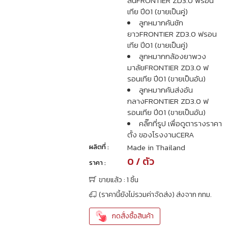
สั้นFRONTIER ZD3.0 ฟรอน
เทีย ปี01 (ขายเป็นคู่)
ลูกหมากคันชัก
ยาวFRONTIER ZD3.0 ฟรอน
เทีย ปี01 (ขายเป็นคู่)
ลูกหมากกล้องยาพวง
มาลัยFRONTIER ZD3.0 ฟ
รอนเทีย ปี01 (ขายเป็นอัน)
ลูกหมากคันส่งอัน
กลางFRONTIER ZD3.0 ฟ
รอนเทีย ปี01 (ขายเป็นอัน)
คลิ๊กที่รูป เพื่อดูตารางราคา
ตั้ง ของโรงงานCERA
Made in Thailand
ผลิตที่ :
0 / ตัว
ราคา :
ขายแล้ว : 1 ชิ้น
(ราคานี้ยังไม่รวมค่าจัดส่ง) ส่งจาก กทม.
กดสั่งซื้อสินค้า