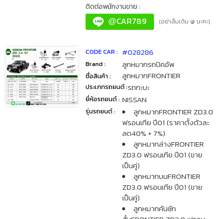
ติดต่อพนักงานขาย :
CAR789
@
(อย่าลืมเติม @ นะคะ)
#028286
CODE CAR :
ลูกหมากรถปิคอัพ
Brand :
ลูกหมากFRONTIER
ชื่อสินค้า :
รถกะบะ
ประเภทรถยนต์ :
NISSAN
ยี่ห้อรถยนต์ :
ลูกหมากFRONTIER ZD3.0
รุ่นรถยนต์ :
ฟรอนเทีย ปี01 (ราคาตั้งตัวละ
ลด40% + 7%)
ลูกหมากล่างFRONTIER
ZD3.0 ฟรอนเทีย ปี01 (ขาย
เป็นคู่)
ลูกหมากบนFRONTIER
ZD3.0 ฟรอนเทีย ปี01 (ขาย
เป็นคู่)
ลูกหมากคันชัก