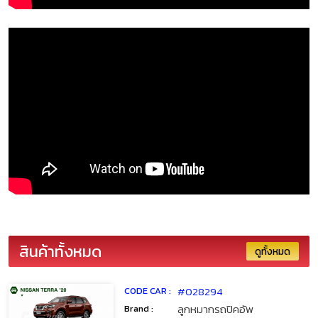
สินค้าทั้งหมด
ดูทั้งหมด
#028294
CODE CAR :
ลูกหมากรถปิคอัพ
Brand :