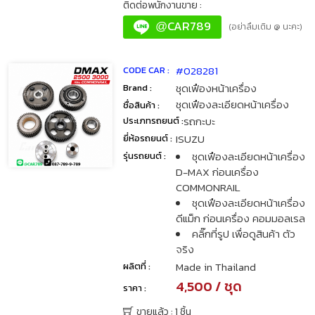
ติดต่อพนักงานขาย :
CAR789
@
(อย่าลืมเติม @ นะคะ)
#028281
CODE CAR :
ชุดเฟืองหน้าเครื่อง
Brand :
ชุดเฟืองละเอียดหน้าเครื่อง
ชื่อสินค้า :
รถกะบะ
ประเภทรถยนต์ :
ISUZU
ยี่ห้อรถยนต์ :
ชุดเฟืองละเอียดหน้าเครื่อง
รุ่นรถยนต์ :
D-MAX ก่อนเครื่อง
COMMONRAIL
ชุดเฟืองละเอียดหน้าเครื่อง
ดีแม็ก ก่อนเครื่อง คอมมอลเรล
คลิ๊กที่รูป เพื่อดูสินค้า ตัว
จริง
Made in Thailand
ผลิตที่ :
4,500 / ชุด
ราคา :
ขายแล้ว : 1 ชิ้น