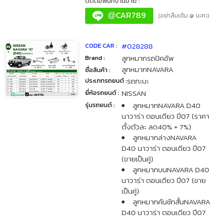
ติดต่อพนักงานขาย :
CAR789
@
(อย่าลืมเติม @ นะคะ)
#028288
CODE CAR :
ลูกหมากรถปิคอัพ
Brand :
ลูกหมากNAVARA
ชื่อสินค้า :
รถกะบะ
ประเภทรถยนต์ :
NISSAN
ยี่ห้อรถยนต์ :
ลูกหมากNAVARA D40
รุ่นรถยนต์ :
นาวาร่า ตอนเดียว ปี07 (ราคา
ตั้งตัวละ ลด40% + 7%)
ลูกหมากล่างNAVARA
D40 นาวาร่า ตอนเดียว ปี07
(ขายเป็นคู่)
ลูกหมากบนNAVARA D40
นาวาร่า ตอนเดียว ปี07 (ขาย
เป็นคู่)
ลูกหมากคันชักสั้นNAVARA
D40 นาวาร่า ตอนเดียว ปี07