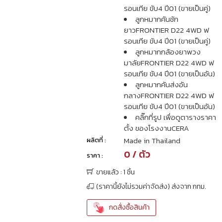
รอนเทีย ขับ4 ปี01 (ขายเป็นคู่)
ลูกหมากคันชัก
ยาวFRONTIER D22 4WD ฟ
รอนเทีย ขับ4 ปี01 (ขายเป็นคู่)
ลูกหมากกล้องยาพวง
มาลัยFRONTIER D22 4WD ฟ
รอนเทีย ขับ4 ปี01 (ขายเป็นอัน)
ลูกหมากคันส่งอัน
กลางFRONTIER D22 4WD ฟ
รอนเทีย ขับ4 ปี01 (ขายเป็นอัน)
คลิ๊กที่รูป เพื่อดูตารางราคา
ตั้ง ของโรงงานCERA
Made in Thailand
ผลิตที่ :
0 / ตัว
ราคา :
ขายแล้ว : 1 ชิ้น
(ราคานี้ยังไม่รวมค่าจัดส่ง) ส่งจาก กทม.
กดสั่งซื้อสินค้า