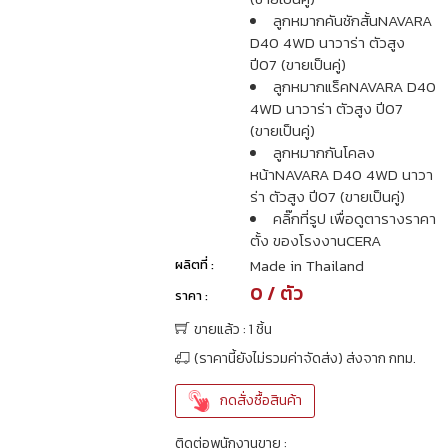
ลูกหมากคันชักสั้นNAVARA
D40 4WD นาวาร่า ตัวสูง
ปี07 (ขายเป็นคู่)
ลูกหมากแร็คNAVARA D40
4WD นาวาร่า ตัวสูง ปี07
(ขายเป็นคู่)
ลูกหมากกันโคลง
หน้าNAVARA D40 4WD นาวา
ร่า ตัวสูง ปี07 (ขายเป็นคู่)
คลิ๊กที่รูป เพื่อดูตารางราคา
ตั้ง ของโรงงานCERA
Made in Thailand
ผลิตที่ :
0 / ตัว
ราคา :
ขายแล้ว : 1 ชิ้น
(ราคานี้ยังไม่รวมค่าจัดส่ง) ส่งจาก กทม.
กดสั่งซื้อสินค้า
ติดต่อพนักงานขาย :