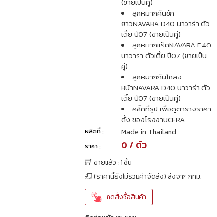
(ขายเป็นคู่)
ลูกหมากคันชัก
ยาวNAVARA D40 นาวาร่า ตัว
เตี้ย ปี07 (ขายเป็นคู่)
ลูกหมากแร็คNAVARA D40
นาวาร่า ตัวเตี้ย ปี07 (ขายเป็น
คู่)
ลูกหมากกันโคลง
หน้าNAVARA D40 นาวาร่า ตัว
เตี้ย ปี07 (ขายเป็นคู่)
คลิ๊กที่รูป เพื่อดูตารางราคา
ตั้ง ของโรงงานCERA
Made in Thailand
ผลิตที่ :
0 / ตัว
ราคา :
ขายแล้ว : 1 ชิ้น
(ราคานี้ยังไม่รวมค่าจัดส่ง) ส่งจาก กทม.
กดสั่งซื้อสินค้า