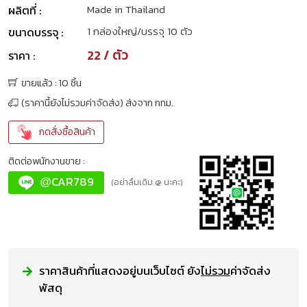
Made in Thailand
ผลิตที่ :
1 กล่องใหญ่/บรรจุ 10 ตัว
ขนาดบรรจุ :
22 / ตัว
ราคา :
ขายแล้ว : 10 ชิ้น
(ราคานี้ยังไม่รวมค่าจัดส่ง) ส่งจาก กทม.
กดสั่งซื้อสินค้า
ติดต่อพนักงานขาย :
CAR789
@
(อย่าลืมเติม @ นะคะ)
ราคาสินค้าที่แสดงอยู่บนเว็บไซต์ ยัง
ไม่รวม
ค่าจัดส่ง
พัสดุ