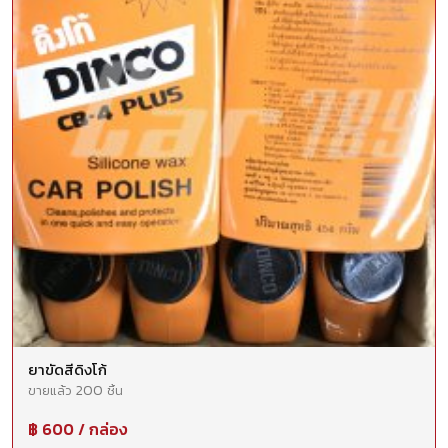
ยาขัดสีดิงโก้
200
ขายแล้ว
ชิ้น
฿ 600 / กล่อง